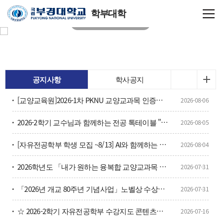
학부대학
공지사항
학사공지
[교양교육원]2026-1차 PKNU 교양교과목 인증제 인증대상 확정 알림
2026-08-06
2026-2학기 교수님과 함께하는 전공 톡테이블 "학과 방문 전공체험" 신청 안내
2026-08-05
[자유전공학부 학생 모집 ~8/13] AI와 함께하는 전공탐색과 진로 이야기-그리기 프로젝트
2026-08-04
2026학년도 「내가 원하는 융복합 교양교과목 공모전 」1차 서류 심사 결과 안내
2026-07-31
「2026년 개교 80주년 기념사업」노벨상 수상자 초청 강연 신청 안내
2026-07-31
☆ 2026-2학기 자유전공학부 수강지도 콘텐츠자료 ☆
2026-07-16