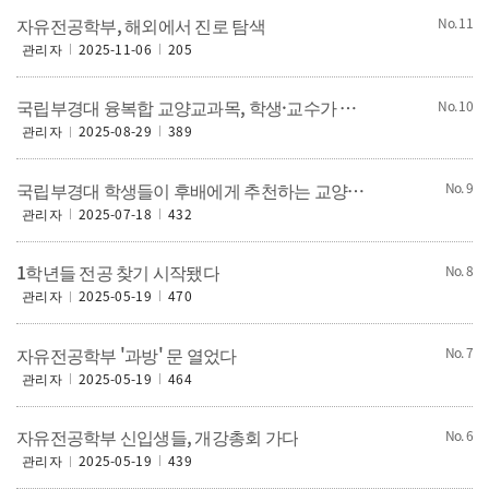
자유전공학부, 해외에서 진로 탐색
11
관리자
2025-11-06
205
국립부경대 융복합 교양교과목, 학생·교수가 직접 개발한다
10
관리자
2025-08-29
389
국립부경대 학생들이 후배에게 추천하는 교양강좌는?
9
관리자
2025-07-18
432
1학년들 전공 찾기 시작됐다
8
관리자
2025-05-19
470
자유전공학부 '과방' 문 열었다
7
관리자
2025-05-19
464
자유전공학부 신입생들, 개강총회 가다
6
관리자
2025-05-19
439