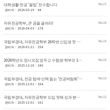
대학생활·전공 '꿀팁' 전수합니다
17
관리자
2026-05-19
64
자유전공학부, 큰 공을 굴려라!
16
관리자
2026-04-03
178
국립부경대, 자유전공학부 26학번 신입생 첫 OT 개최
15
관리자
2026-01-21
254
2026학년도 정시모집 앞두고 수험생·학부모 150여 명 참여…맞춤형 입시 전략 제공
14
관리자
2025-12-18
246
국립부경대, 전공 탐색·선택 돕는 ‘전공박람회’ 개최
13
관리자
2025-12-01
164
국립부경대, 자유전공학부 도입 첫해 성과 분석 축제 개최
12
관리자
2025-12-01
161